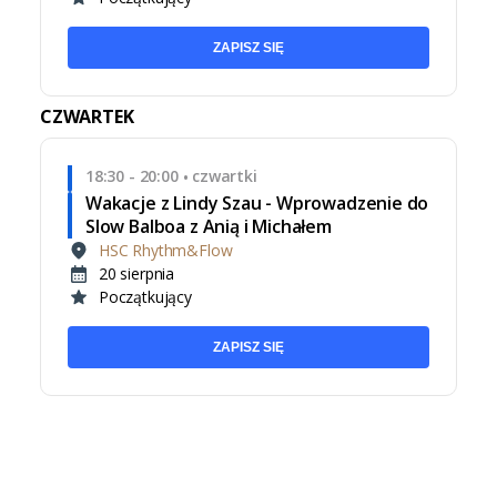
ZAPISZ SIĘ
CZWARTEK
18:30 - 20:00
czwartki
•
Wakacje z Lindy Szau - Wprowadzenie do
Slow Balboa z Anią i Michałem
HSC Rhythm&Flow
20 sierpnia
Początkujący
ZAPISZ SIĘ