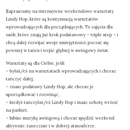
Zapraszamy na intensywne weekendowe warsztaty
Lindy Hop, które są kontynuacją warsztatów
wprowadzających dla początkujących. To zajęcia dla
osób, które znają już krok podstawowy – triple step – i
chcą dalej rozwijać swoje umiejętności, poczuć się
pewniej w tańcu i wejść głębiej w swingowy świat.
Warsztaty są dla Ciebie, jeśli:
– byłaś/eś na warsztatach wprowadzających i chcesz
tańczyć dalej,
– znasz podstawy Lindy Hop, ale chcesz je
uporządkować i rozwinąć,
– kiedyś tańczyłaś/eś Lindy Hop i masz ochotę wrócić
na parkiet,
– lubisz muzykę swingową i chcesz spędzić weekend
aktywnie, tanecznie i w dobrej atmosferze.