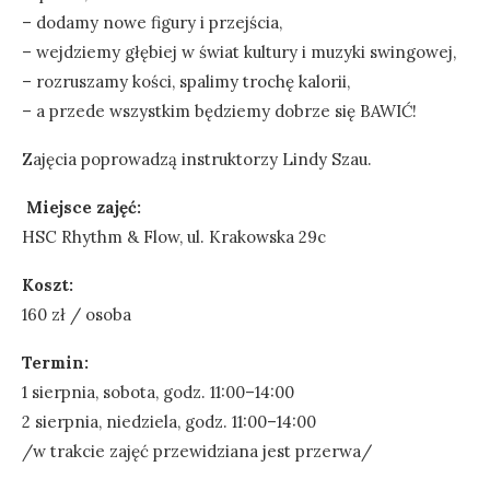
– dodamy nowe figury i przejścia,
– wejdziemy głębiej w świat kultury i muzyki swingowej,
– rozruszamy kości, spalimy trochę kalorii,
– a przede wszystkim będziemy dobrze się BAWIĆ!
Zajęcia poprowadzą instruktorzy Lindy Szau.
Miejsce zajęć:
HSC Rhythm & Flow, ul. Krakowska 29c
Koszt:
160 zł / osoba
Termin:
1 sierpnia, sobota, godz. 11:00–14:00
2 sierpnia, niedziela, godz. 11:00–14:00
/w trakcie zajęć przewidziana jest przerwa/