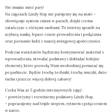
Nie musisz mieć pary!
Na zajęciach Lindy Hop nie parujemy się na stałe –
obowiązuje system zmian w parach, dzięki czemu
zatańczysz z różnymi osobami. To świetny sposób na
szybszą naukę, lepsze czucie prowadzenia i podążania
oraz poznanie ludzi z naszej swingowej społeczności.
Podczas warsztatów będziemy kontynuować materiał z
wprowadzenia, utrwalać podstawy i dokładać kolejne
elementy, które pozwolą Wam swobodniej poruszać się
po parkiecie. Będzie trochę techniki, trochę muzyki, dużo
ruchu i jeszcze więcej dobrej zabawy!
Czeka Was aż 5 godzin intensywnych zajęć:
– powtórzymy i rozwiniemy podstawy Lindy Hop,
– popracujemy nad triple stepem, rytmem i połączeniem
w parze,