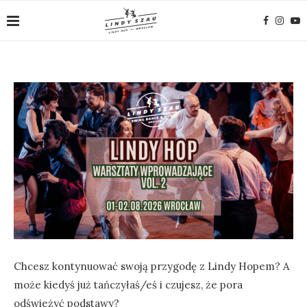
Chcesz kontynuować swoją przygodę z Lindy Hopem? A
może kiedyś już tańczyłaś/eś i czujesz, że pora
odświeżyć podstawy?