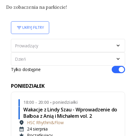
Do zobaczenia na parkiecie!
UKRYJ FILTRY
Prowadzący
Dzień
Tylko dostępne
PONIEDZIAŁEK
18:00 - 20:00
poniedziałki
•
Wakacje z Lindy Szau - Wprowadzenie do
Balboa z Anią i Michałem vol. 2
HSC Rhythm&Flow
24 sierpnia
Początkujący